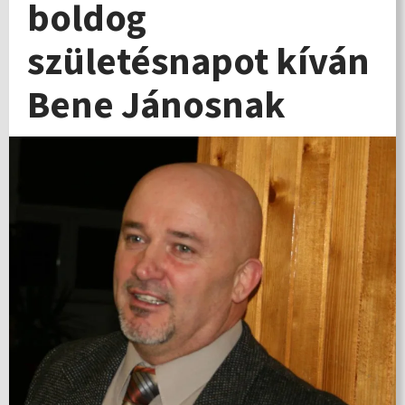
boldog
születésnapot kíván
Bene Jánosnak