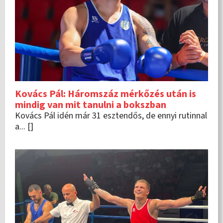
Kovács Pál: Háromszáz mérkőzés után is
mindig van mit tanulni a bokszban
Kovács Pál idén már 31 esztendős, de ennyi rutinnal
a... []