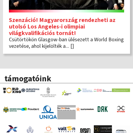
Szenzáció! Magyarország rendezheti az
utolsó Los Angeles-i olimpiai
világkvalifikációs tornát!
Csütörtökön Glasgow-ban ülésezett a World Boxing
vezetése, ahol kijelölték a... []
támogatóink