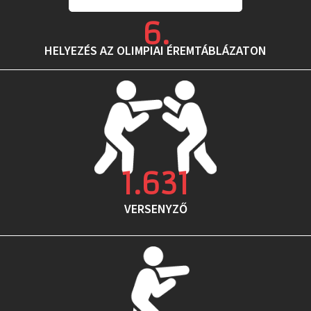
6
.
HELYEZÉS AZ OLIMPIAI ÉREMTÁBLÁZATON
1.631
VERSENYZŐ