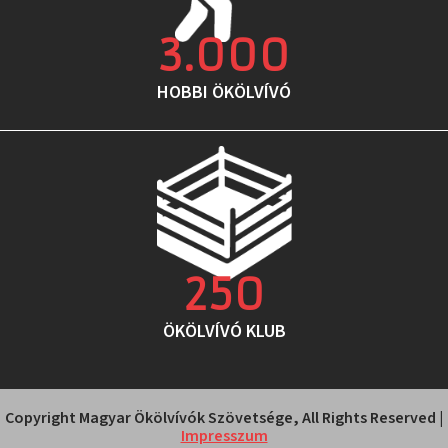
3.000
HOBBI ÖKÖLVÍVÓ
250
ÖKÖLVÍVÓ KLUB
Copyright Magyar Ökölvívók Szövetsége, All Rights Reserved |
Impresszum