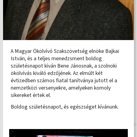
A Magyar Ökölvívó Szakszövetség elnöke Bajkai
István, és a teljes menedzsment boldog
születésnapot kíván Bene Jánosnak, a szolnoki
ökölvívás kiváló edzőjének. Az elmúlt két
évtizedben számos fiatal tanítványa jutott el a
nemzetközi versenyekre, amelyeken komoly
sikereket értek el.
Boldog születésnapot, és egészséget kívánunk.