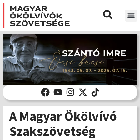
A Magyar Ökölvívó
Szakszövetség