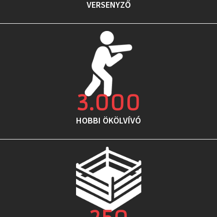
VERSENYZŐ
3.000
HOBBI ÖKÖLVÍVÓ