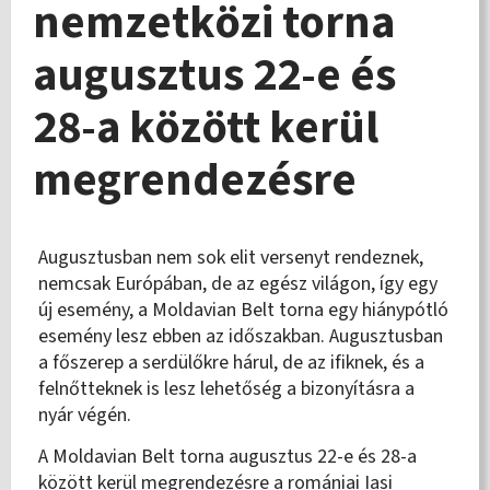
nemzetközi torna
augusztus 22-e és
28-a között kerül
megrendezésre
Augusztusban nem sok elit versenyt rendeznek,
nemcsak Európában, de az egész világon, így egy
új esemény, a Moldavian Belt torna egy hiánypótló
esemény lesz ebben az időszakban. Augusztusban
a főszerep a serdülőkre hárul, de az ifiknek, és a
felnőtteknek is lesz lehetőség a bizonyításra a
nyár végén.
A Moldavian Belt torna augusztus 22-e és 28-a
között kerül megrendezésre a romániai Iasi