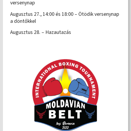
versenynap
Augusztus 27., 14:00 és 18:00 – Ötödik versenynap
a döntőkkel
Augusztus 28. – Hazautazás