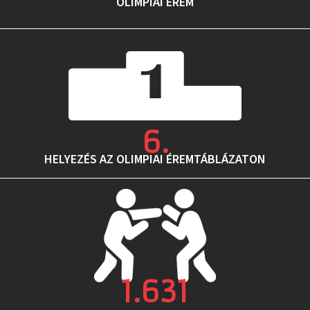
OLIMPIAI ÉREM
6
.
HELYEZÉS AZ OLIMPIAI ÉREMTÁBLÁZATON
1.631