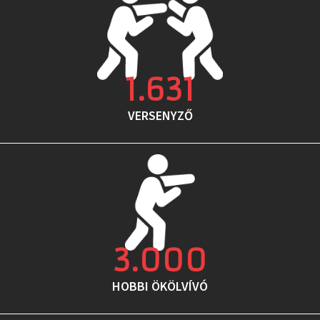
1.631
VERSENYZŐ
3.000
HOBBI ÖKÖLVÍVÓ