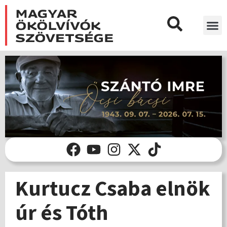
Kurtucz Csaba elnök
úr és Tóth