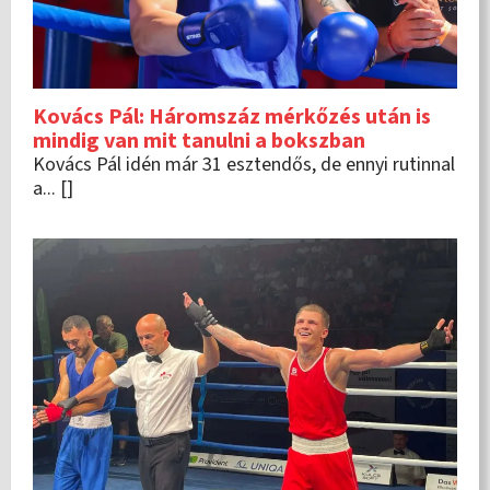
Kovács Pál: Háromszáz mérkőzés után is
mindig van mit tanulni a bokszban
Kovács Pál idén már 31 esztendős, de ennyi rutinnal
a... []