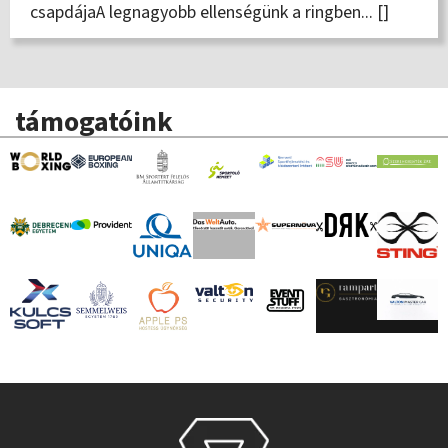
csapdájaA legnagyobb ellenségünk a ringben... []
támogatóink