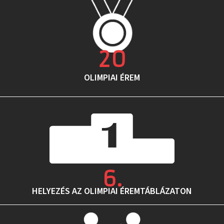
20
OLIMPIAI ÉREM
6
.
HELYEZÉS AZ OLIMPIAI ÉREMTÁBLÁZATON