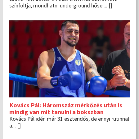
színfoltja, mondhatni underground hőse.... []
Kovács Pál: Háromszáz mérkőzés után is
mindig van mit tanulni a bokszban
Kovács Pál idén már 31 esztendős, de ennyi rutinnal
a... []