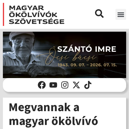
Megvannak a
magyar ökölvívó