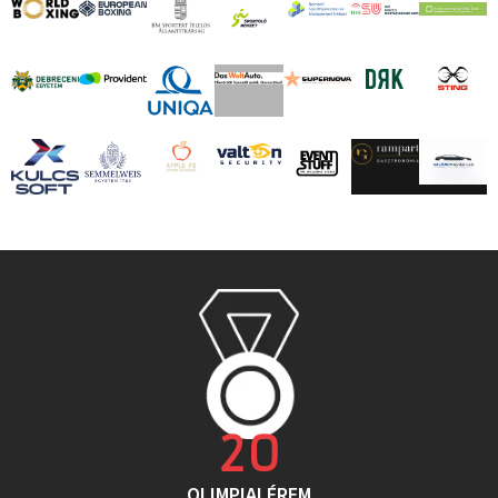
20
OLIMPIAI ÉREM