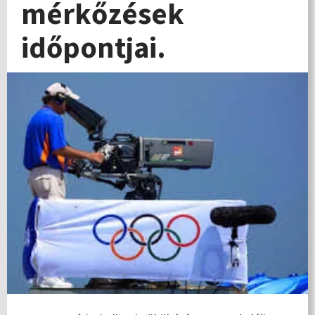
mérkőzések
időpontjai.