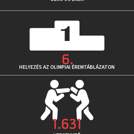
6
.
HELYEZÉS AZ OLIMPIAI ÉREMTÁBLÁZATON
1.631