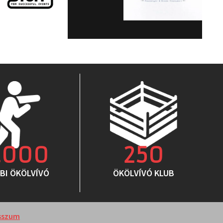
.000
250
BI ÖKÖLVÍVÓ
ÖKÖLVÍVÓ KLUB
sszum