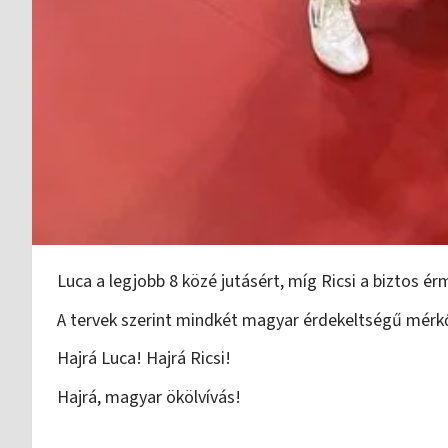
Luca a legjobb 8 közé jutásért, míg Ricsi a biztos é
A tervek szerint mindkét magyar érdekeltségű mérkőz
Hajrá Luca! Hajrá Ricsi!
Hajrá, magyar ökölvívás!