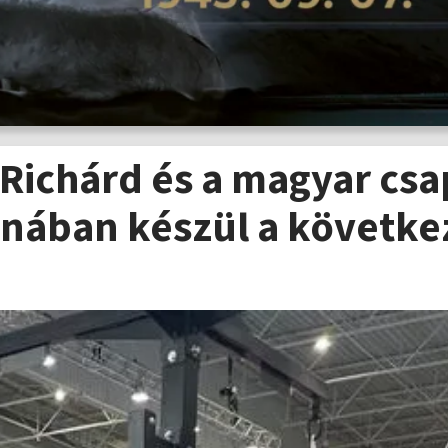
Richárd és a magyar csa
énában készül a követke