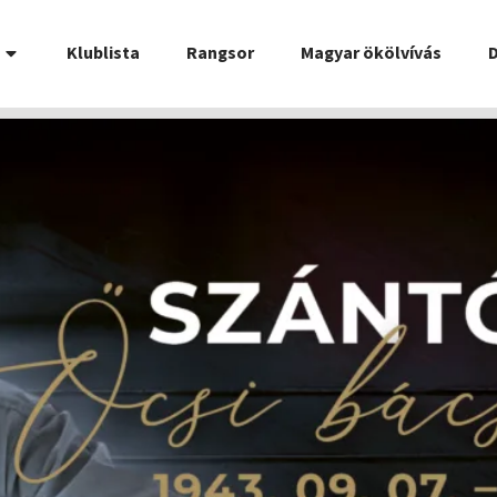
Klublista
Rangsor
Magyar ökölvívás