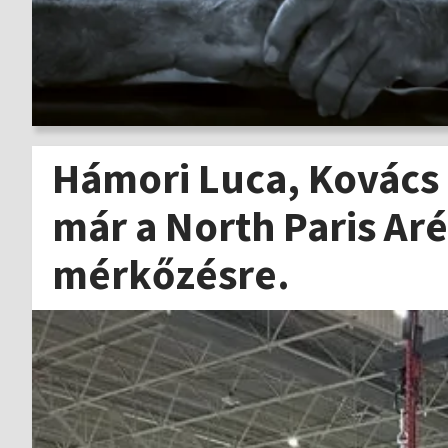
Hámori Luca, Kovács 
már a North Paris Ar
mérkőzésre.