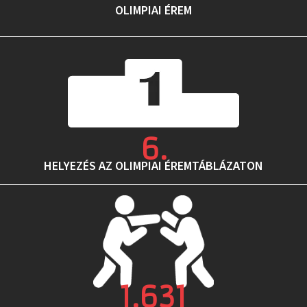
OLIMPIAI ÉREM
6
.
HELYEZÉS AZ OLIMPIAI ÉREMTÁBLÁZATON
1.631