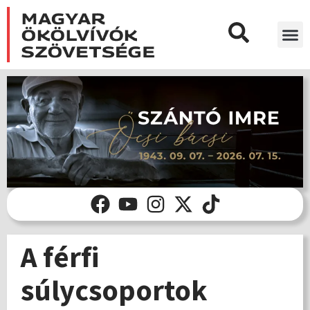
A férfi
súlycsoportok