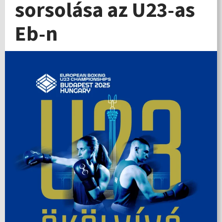
sorsolása az U23-as
Eb-n