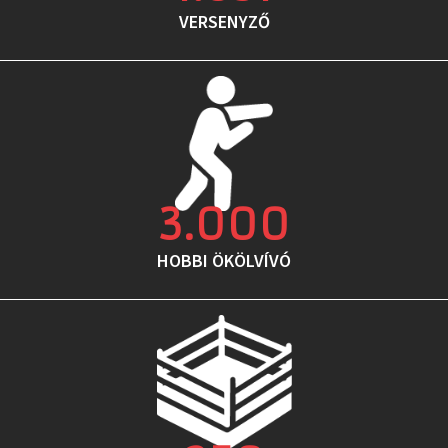
VERSENYZŐ
3.000
HOBBI ÖKÖLVÍVÓ