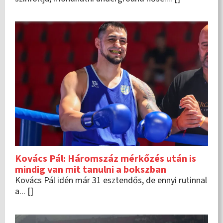
Kovács Pál: Háromszáz mérkőzés után is
mindig van mit tanulni a bokszban
Kovács Pál idén már 31 esztendős, de ennyi rutinnal
a... []