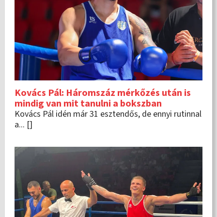
Kovács Pál: Háromszáz mérkőzés után is
mindig van mit tanulni a bokszban
Kovács Pál idén már 31 esztendős, de ennyi rutinnal
a... []