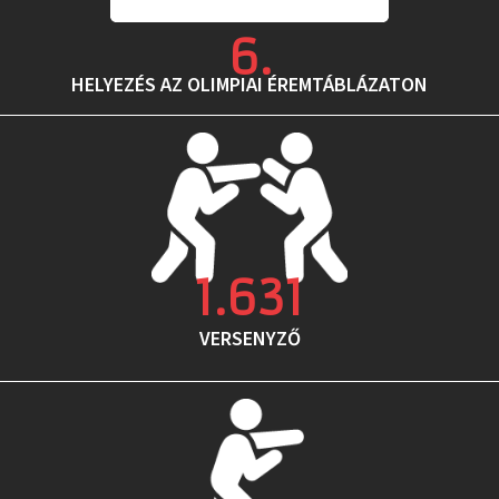
6
.
HELYEZÉS AZ OLIMPIAI ÉREMTÁBLÁZATON
1.631
VERSENYZŐ