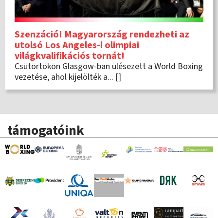
Szenzáció! Magyarország rendezheti az
utolsó Los Angeles-i olimpiai
világkvalifikációs tornát!
Csütörtökön Glasgow-ban ülésezett a World Boxing
vezetése, ahol kijelölték a... []
támogatóink