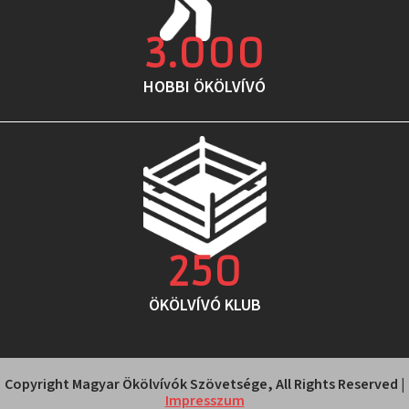
3.000
HOBBI ÖKÖLVÍVÓ
250
ÖKÖLVÍVÓ KLUB
Copyright Magyar Ökölvívók Szövetsége, All Rights Reserved |
Impresszum