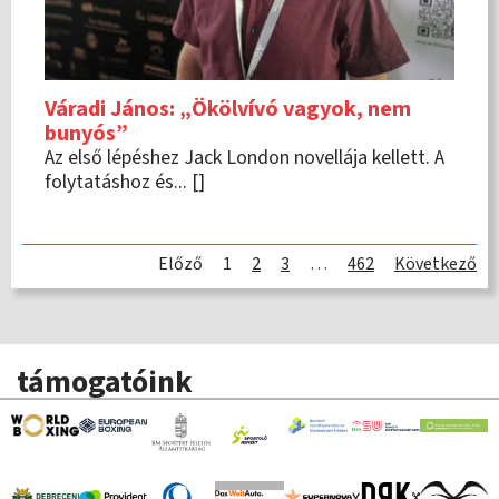
Váradi János: „Ökölvívó vagyok, nem
bunyós”
Az első lépéshez Jack London novellája kellett. A
folytatáshoz és... []
Előző
1
2
3
…
462
Következő
támogatóink