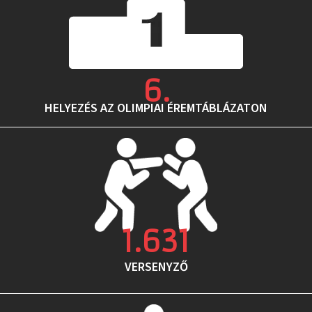
6
.
HELYEZÉS AZ OLIMPIAI ÉREMTÁBLÁZATON
1.631
VERSENYZŐ