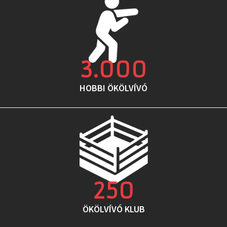
3.000
HOBBI ÖKÖLVÍVÓ
250
ÖKÖLVÍVÓ KLUB