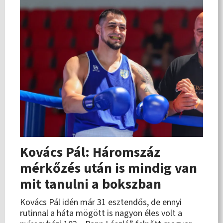
Kovács Pál: Háromszáz
mérkőzés után is mindig van
mit tanulni a bokszban
Kovács Pál idén már 31 esztendős, de ennyi
rutinnal a háta mögött is nagyon éles volt a